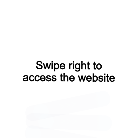
Страница не
найдена
ПЕРЕЙТИ
НА
ГЛАВНУЮ