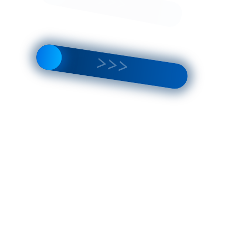
Вам может
понравиться
SHIKO