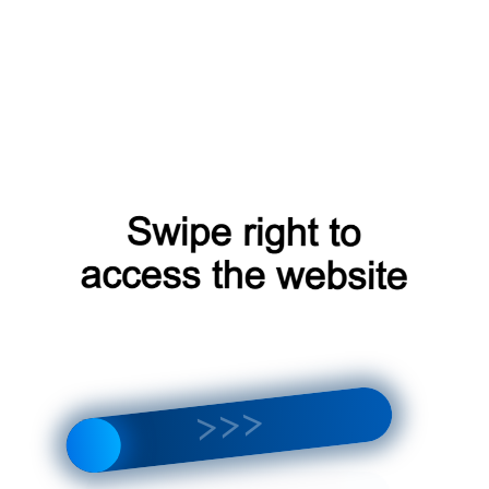
Страница не
найдена
ПЕРЕЙТИ
НА
ГЛАВНУЮ