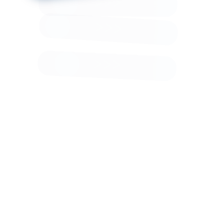
Вам может
понравиться
SHIKO