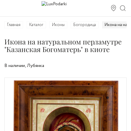
Икона на нат
Главная
Каталог
Иконы
Богородица
Икона на натуральном перламутре
"Казанская Богоматерь" в киоте
В наличии, Лубянка