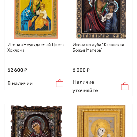
Икона «Неувядаемый Цвет»
Икона из дуба "Казанская
Хохлома
Божья Матерь"
62 600 ₽
6 000 ₽
Наличие
В наличии
уточняйте