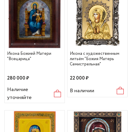
Икона Божией Матери
Икона с художественным
"Всецарица"
литьём "Божия Матерь
Семистрельная"
280 000 ₽
22 000 ₽
Наличие
В наличии
уточняйте