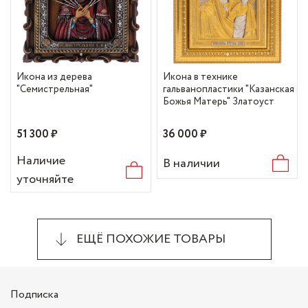
Икона из дерева
Икона в технике
"Семистрельная"
гальванопластики "Казанская
Божья Матерь" Златоуст
51 300 ₽
36 000 ₽
Наличие
В наличии
уточняйте
ЕЩЁ ПОХОЖИЕ ТОВАРЫ
Подписка