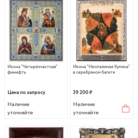
Икона "Четырёхчастная"
Икона "Неопалимая Купина"
финифть
в серебряном багете
Цена по запросу
39 200 ₽
Наличие
Наличие
уточняйте
уточняйте