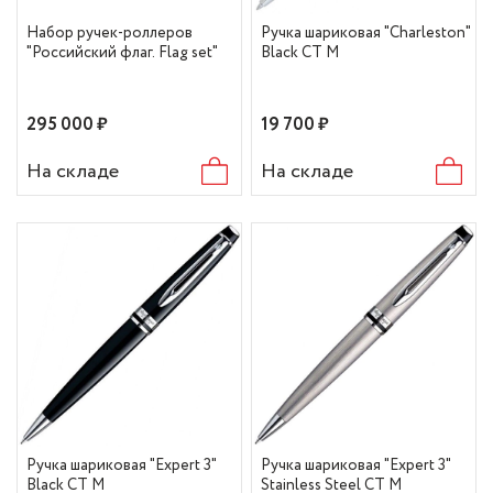
Набор ручек-роллеров
Ручка шариковая "Charleston"
"Российский флаг. Flag set"
Black CT M
295 000 ₽
19 700 ₽
На складе
На складе
Ручка шариковая "Expert 3"
Ручка шариковая "Expert 3"
Black CT M
Stainless Steel CT M